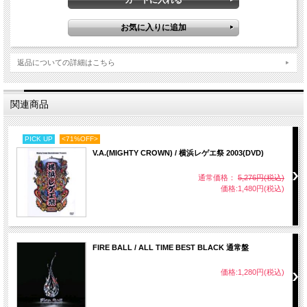
返品についての詳細はこちら
関連商品
PICK UP
<71%OFF>
V.A.(MIGHTY CROWN) / 横浜レゲエ祭 2003(DVD)
通常価格：
5,276円(税込)
価格:1,480円(税込)
FIRE BALL / ALL TIME BEST BLACK 通常盤
価格:1,280円(税込)