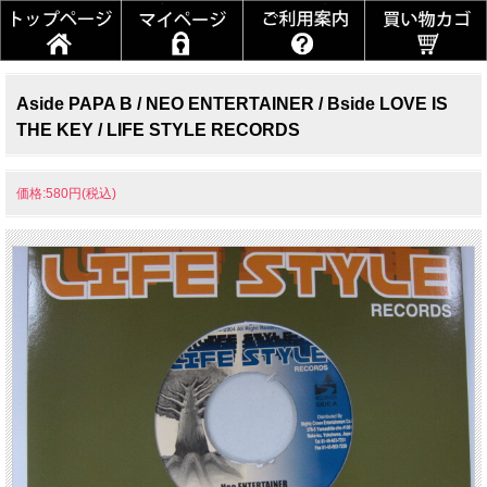
Aside PAPA B / NEO ENTERTAINER / Bside LOVE IS
THE KEY / LIFE STYLE RECORDS
価格:580円(税込)