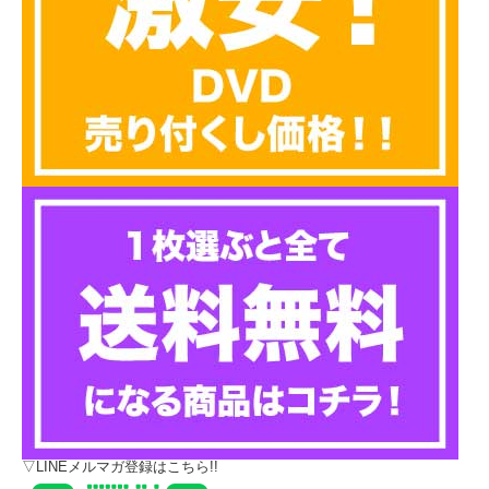
▽LINEメルマガ登録はこちら!!