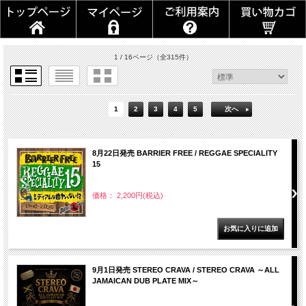
1 / 16ページ
（全315件）
1
2
3
4
5
次へ
8月22日発売 BARRIER FREE / REGGAE SPECIALITY
15
価格： 2,200円(税込)
9月1日発売 STEREO CRAVA / STEREO CRAVA ～ALL
JAMAICAN DUB PLATE MIX～