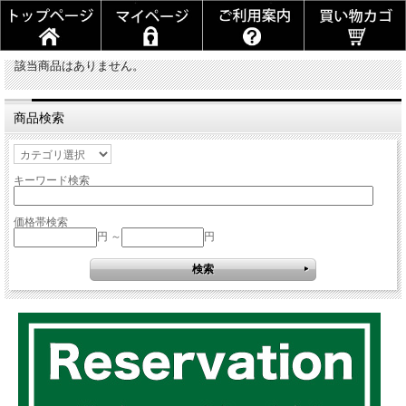
該当商品はありません。
商品検索
キーワード検索
価格帯検索
円 ～
円