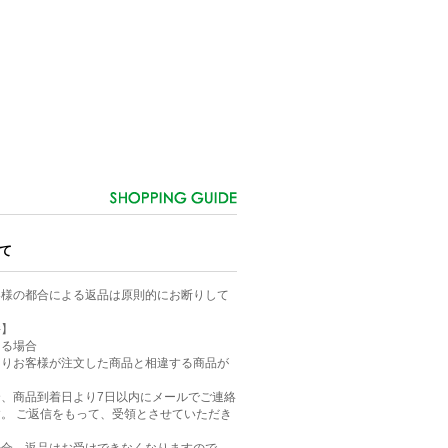
て
客様の都合による返品は原則的にお断りして
件】
ある場合
よりお客様が注文した商品と相違する商品が
、商品到着日より7日以内にメールでご連絡
。 ご返信をもって、受領とさせていただき