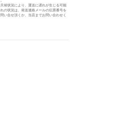
す。
の天候状況により、運送に遅れが生じる可能
遅れの状況は、発送連絡メールの伝票番号を
お問い合せ頂くか、当店までお問い合わせく