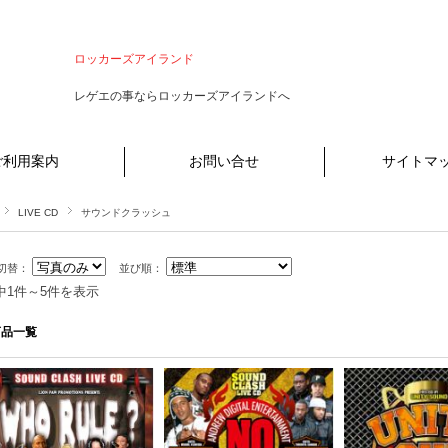
ロッカーズアイランド
レゲエの事ならロッカーズアイランドへ
ご利用案内
お問い合せ
サイトマ
LIVE CD
サウンドクラッシュ
切替：
並び順：
中1件～5件を表示
商品一覧