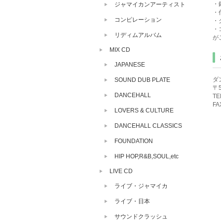
・
ジャマイカンアーティスト
・
コンピレーション
・
・
リディムアルバム
が
MIX CD
JAPANESE
ダ
SOUND DUB PLATE
〒5
DANCEHALL
TE
FA
LOVERS & CULTURE
DANCEHALL CLASSICS
FOUNDATION
HIP HOP,R&B,SOUL,etc
LIVE CD
ライブ・ジャマイカ
ライブ・日本
サウンドクラッシュ