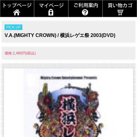
PICK UP
V.A.(MIGHTY CROWN) / 横浜レゲエ祭 2003(DVD)
価格:1,480円(税込)