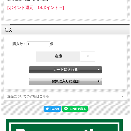
[ポイント還元 14ポイント～]
注文
購入数：
個
在庫
○
返品についての詳細はこちら