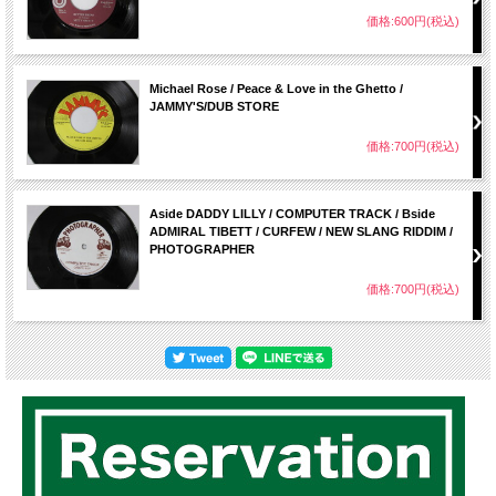
価格:600円(税込)
Michael Rose / Peace & Love in the Ghetto /
JAMMY'S/DUB STORE
価格:700円(税込)
Aside DADDY LILLY / COMPUTER TRACK / Bside
ADMIRAL TIBETT / CURFEW / NEW SLANG RIDDIM /
PHOTOGRAPHER
価格:700円(税込)