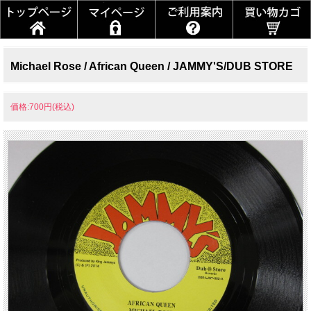
Michael Rose / African Queen / JAMMY'S/DUB STORE
価格:700円(税込)