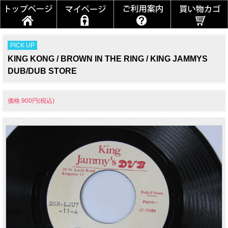
PICK UP
KING KONG / BROWN IN THE RING / KING JAMMYS
DUB/DUB STORE
価格:900円(税込)