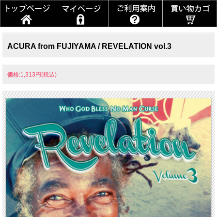
ACURA from FUJIYAMA / REVELATION vol.3
価格:1,313円(税込)