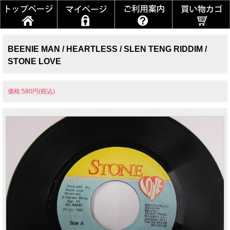
BEENIE MAN / HEARTLESS / SLEN TENG RIDDIM /
STONE LOVE
価格:580円(税込)