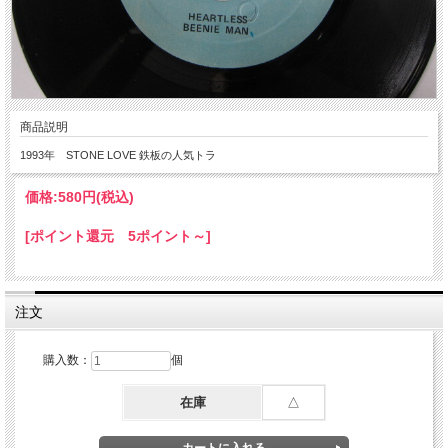
商品説明
1993年 STONE LOVE 鉄板の人気トラ
価格:
580円
(税込)
[ポイント還元 5ポイント～]
注文
購入数：
個
在庫
△