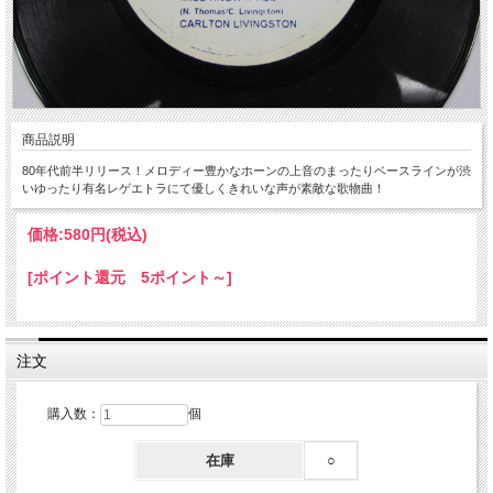
商品説明
80年代前半リリース！メロディー豊かなホーンの上音のまったりベースラインが渋
いゆったり有名レゲエトラにて優しくきれいな声が素敵な歌物曲！
価格:
580円
(税込)
[ポイント還元 5ポイント～]
注文
購入数：
個
在庫
○