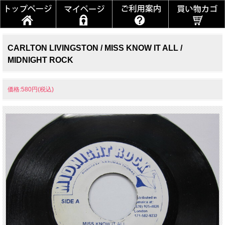
CARLTON LIVINGSTON / MISS KNOW IT ALL /
MIDNIGHT ROCK
価格:580円(税込)