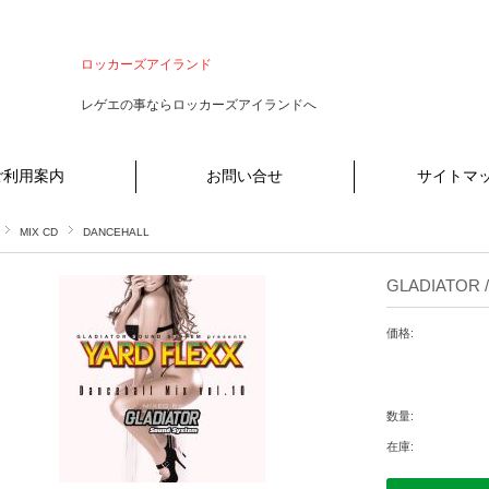
ロッカーズアイランド
レゲエの事ならロッカーズアイランドへ
ご利用案内
お問い合せ
サイトマ
MIX CD
DANCEHALL
GLADIATOR /
価格:
数量:
在庫: