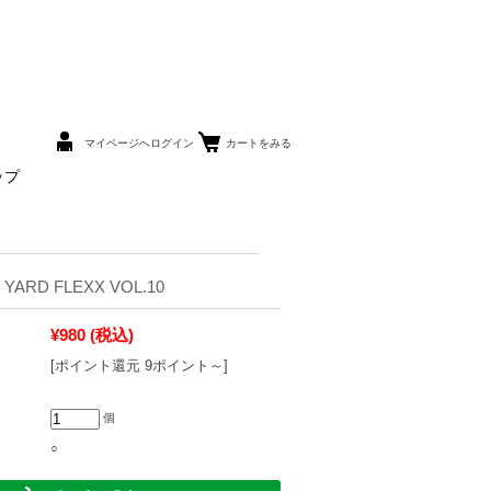
マイページへログイン
カートをみる
ップ
 YARD FLEXX VOL.10
¥980
(税込)
[ポイント還元 9ポイント～]
個
○