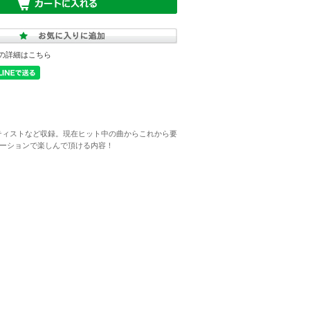
の詳細はこちら
ールアーティストなど収録。現在ヒット中の曲からこれから要
ーションで楽しんで頂ける内容！