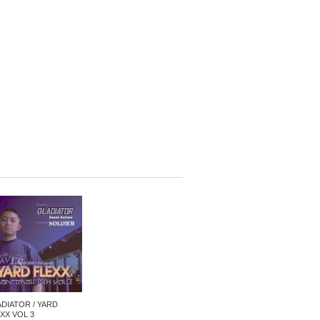
DIATOR / YARD
XX VOL 3