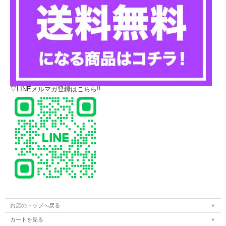
▽LINEメルマガ登録はこちら!!
お店のトップへ戻る
カートを見る