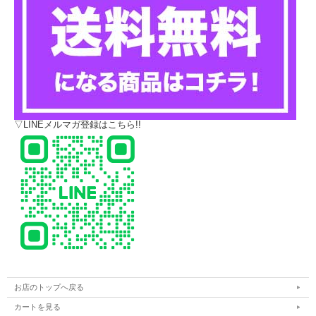
▽LINEメルマガ登録はこちら!!
お店のトップへ戻る
カートを見る