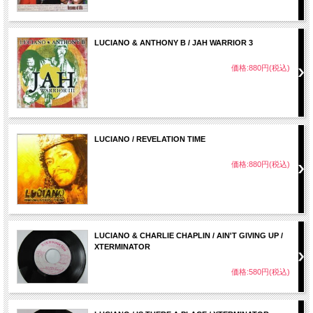
LUCIANO & ANTHONY B / JAH WARRIOR 3
価格:880円(税込)
LUCIANO / REVELATION TIME
価格:880円(税込)
LUCIANO & CHARLIE CHAPLIN / AIN'T GIVING UP /
XTERMINATOR
価格:580円(税込)